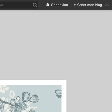
Connexion
+
Créer mon blog