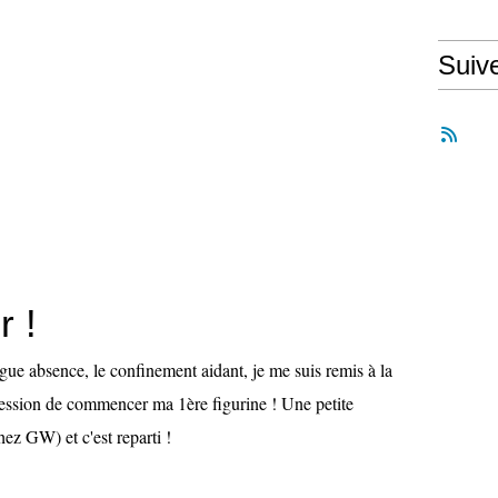
Suiv
r !
gue absence, le confinement aidant, je me suis remis à la
pression de commencer ma 1ère figurine ! Une petite
ez GW) et c'est reparti !