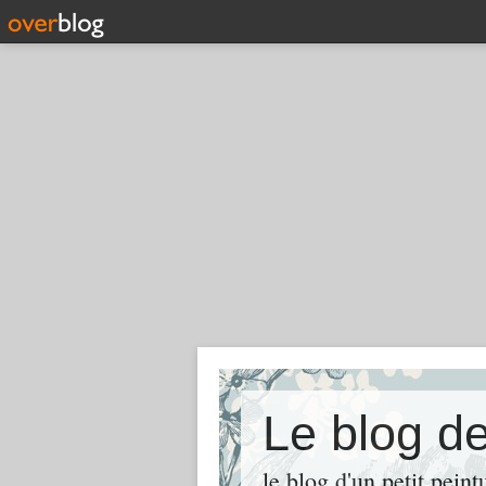
Le blog d
le blog d'un petit peint