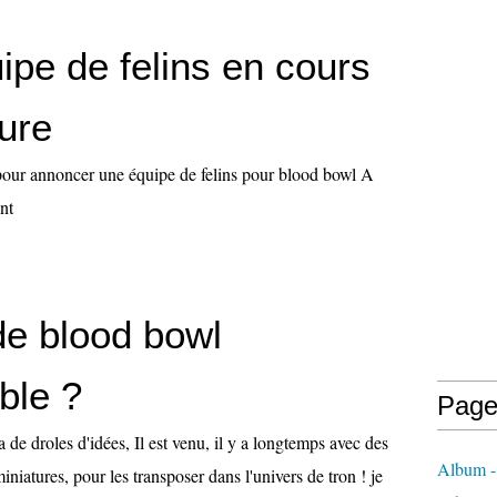
ipe de felins en cours
ure
our annoncer une équipe de felins pour blood bowl A
nt
de blood bowl
ble ?
Page
 de droles d'idées, Il est venu, il y a longtemps avec des
Album - 
iniatures, pour les transposer dans l'univers de tron ! je