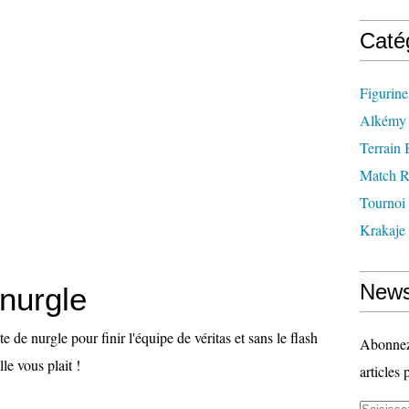
Caté
Figurin
Alkémy
Terrain
Match R
Tournoi
Krakaje
News
 nurgle
e de nurgle pour finir l'équipe de véritas et sans le flash
Abonnez-
lle vous plait !
articles 