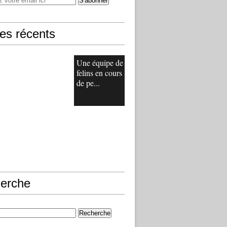
les récents
Une équipe de
felins en cours
de pe...
erche