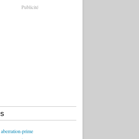
Publicité
s
aberration-prime