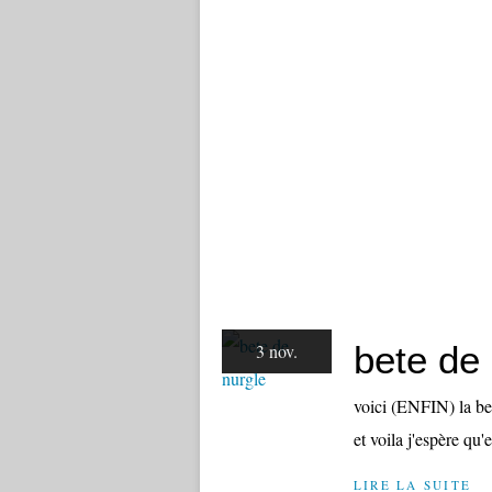
bete de
3 nov.
voici (ENFIN) la bet
et voila j'espère qu'e
LIRE LA SUITE