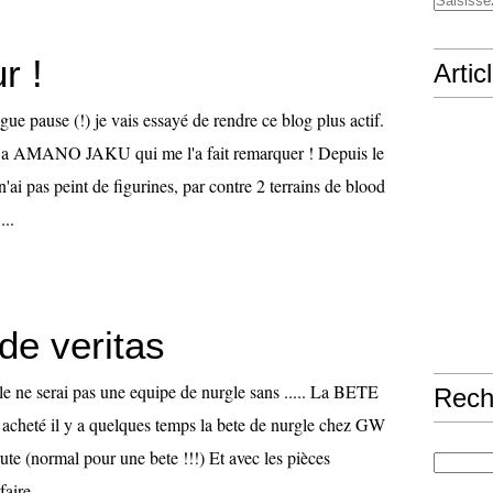
r !
Artic
gue pause (!) je vais essayé de rendre ce blog plus actif.
i a AMANO JAKU qui me l'a fait remarquer ! Depuis le
n'ai pas peint de figurines, par contre 2 terrains de blood
...
de veritas
e ne serai pas une equipe de nurgle sans ..... La BETE
Rech
c acheté il y a quelques temps la bete de nurgle chez GW
brute (normal pour une bete !!!) Et avec les pièces
aire...